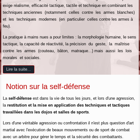
exige réalisme, efficacité tactique, tactile et technique en combinant les
techniques anciennes (notamment celles contre les armes blanches)
et les techniques modernes (en particulier celles contre les armes à
feu).
La pratique à mains nues a pour limites : la morphologie humaine, le sens
tactique, la capacité de réactivité, la précision du geste, la maîtrise
contre les armes (couteau, bâton, matraque...) mais aussi les lois
morales et sociales.
Lire la suite...
Notion sur la self-défense
La
self-défense
est dans la vie de tous les jours, et lors d'une agression,
la
restitution et la mise en application des techniques et tactiques
travaillées dans les dojos et salles de sports
.
Lors d'une véritable agression ou confrontation il n'est plus question d'art
martial avec l'exécution de beaux mouvements ou de sport de combat
avec un arbitre pour gérer le temps et la sécurité des combattants.