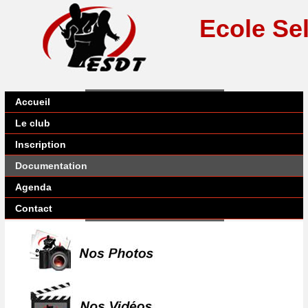
Ecole Se
Accueil
Le club
Inscription
Documentation
Agenda
Contact