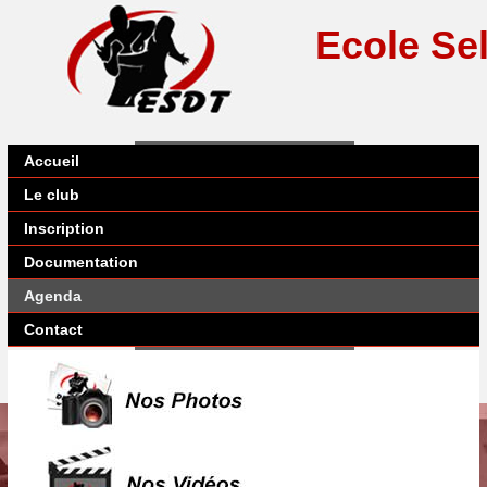
Ecole Se
Accueil
Le club
Inscription
Documentation
Agenda
Contact