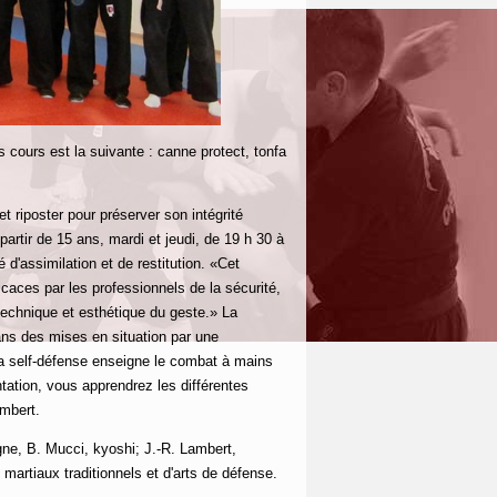
 cours est la suivante : canne protect, tonfa
t riposter pour préserver son intégrité
partir de 15 ans, mardi et jeudi, de 19 h 30 à
 d'assimilation et de restitution. «Cet
caces par les professionnels de la sécurité,
é technique et esthétique du geste.» La
ans des mises en situation par une
la self-défense enseigne le combat à mains
tation, vous apprendrez les différentes
mbert.
gne, B. Mucci, kyoshi; J.-R. Lambert,
 martiaux traditionnels et d'arts de défense.