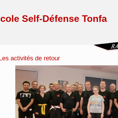
cole Self-Défense Tonfa
Les activités de retour