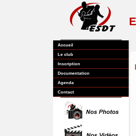
E
Accueil
Le club
Inscription
Documentation
Agenda
Contact