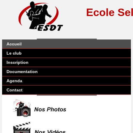
Ecole Se
Accueil
Le club
Inscription
Documentation
Agenda
Contact