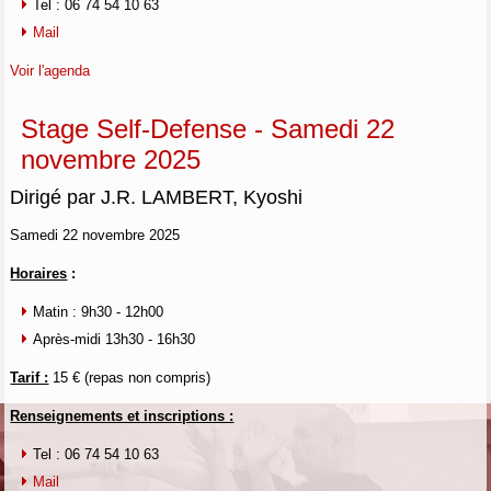
Tel : 06 74 54 10 63
Mail
Voir l'agenda
Stage Self-Defense - Samedi 22
novembre 2025
Dirigé par J.R. LAMBERT, Kyoshi
Samedi 22 novembre 2025
Horaires
:
Matin : 9h30 - 12h00
Après-midi 13h30 - 16h30
Tarif :
15 € (repas non compris)
Renseignements et inscriptions :
Tel : 06 74 54 10 63
Mail