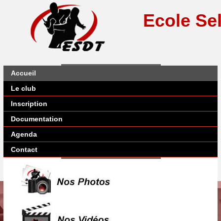
Ecole Se
Accueil
Le club
Inscription
Documentation
Agenda
Contact