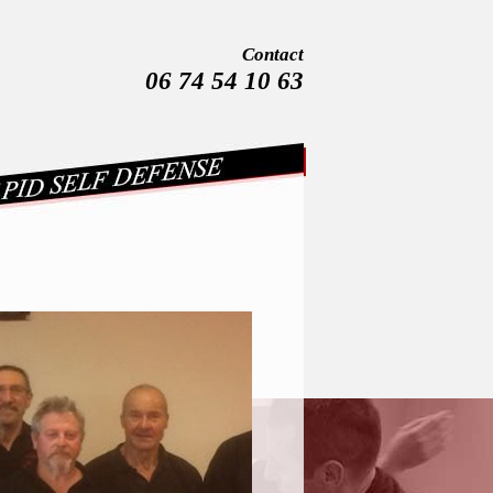
Contact
06 74 54 10 63