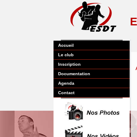
E
Accueil
Le club
Inscription
Documentation
Agenda
Contact