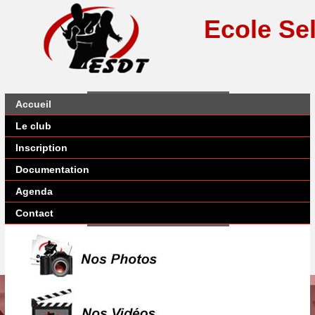
Ecole Se
Accueil
Le club
Inscription
Documentation
Agenda
Contact